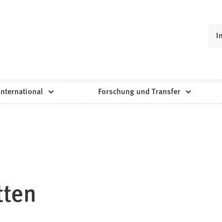
I
International
Forschung und Transfer
tten