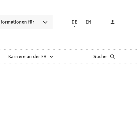
nformationen für
DE
EN
Karriere an der FH
Suche