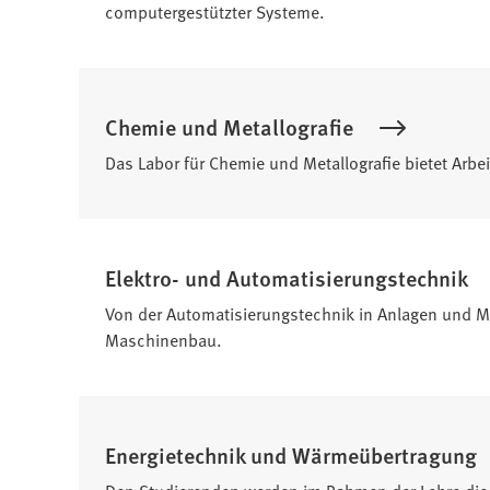
computergestützter Systeme.
Chemie und Metallografie
Das Labor für Chemie und Metallografie bietet Arbe
Elektro- und Automatisierungstechnik
Von der Automatisierungstechnik in Anlagen und Ma
Maschinenbau.
Energietechnik und Wärmeübertragung
Den Studierenden werden im Rahmen der Lehre die G