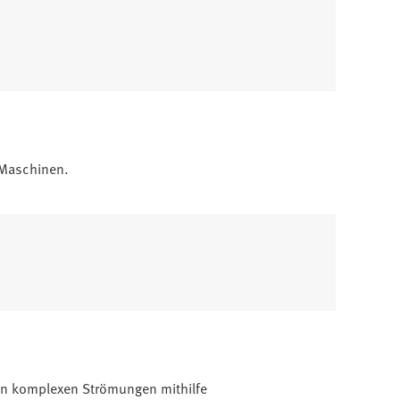
 Maschinen.
on komplexen Strömungen mithilfe