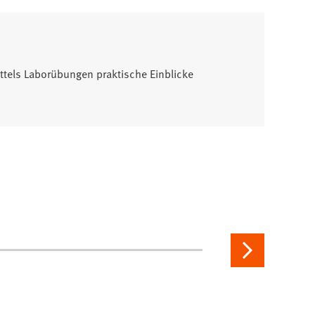
ttels Laborübungen praktische Einblicke
Nächste
Seite