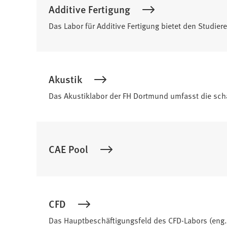
Additive Fertigung
Das Labor für Additive Fertigung bietet den Studie
Akustik
Das Akustiklabor der FH Dortmund umfasst die sc
CAE Pool
CFD
Das Hauptbeschäftigungsfeld des CFD-Labors (eng.