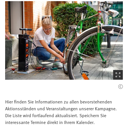
(Startet
den
Bilder
Hier finden Sie Informationen zu allen bevorstehenden
Aktionsständen und Veranstaltungen unserer Kampagne.
Die Liste wird fortlaufend aktualisiert. Speichern Sie
interessante Termine direkt in Ihrem Kalender.