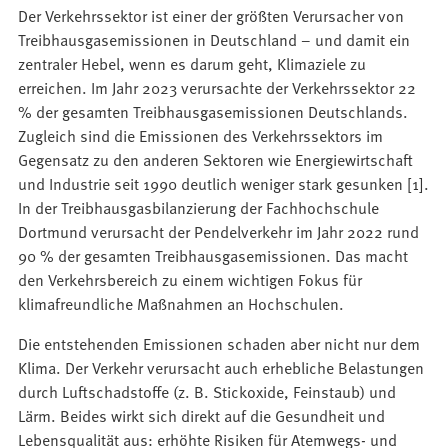
Der Verkehrssektor ist einer der größten Verursacher von
Treibhausgasemissionen in Deutschland – und damit ein
zentraler Hebel, wenn es darum geht, Klimaziele zu
erreichen. Im Jahr 2023 verursachte der Verkehrssektor 22
% der gesamten Treibhausgasemissionen Deutschlands.
Zugleich sind die Emissionen des Verkehrssektors im
Gegensatz zu den anderen Sektoren wie Energiewirtschaft
und Industrie seit 1990 deutlich weniger stark gesunken [1].
In der Treibhausgasbilanzierung der Fachhochschule
Dortmund verursacht der Pendelverkehr im Jahr 2022 rund
90 % der gesamten Treibhausgasemissionen. Das macht
den Verkehrsbereich zu einem wichtigen Fokus für
klimafreundliche Maßnahmen an Hochschulen.
Die entstehenden Emissionen schaden aber nicht nur dem
Klima. Der Verkehr verursacht auch erhebliche Belastungen
durch Luftschadstoffe (z. B. Stickoxide, Feinstaub) und
Lärm. Beides wirkt sich direkt auf die Gesundheit und
Lebensqualität aus: erhöhte Risiken für Atemwegs- und