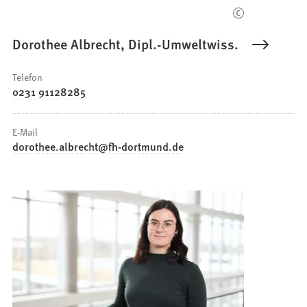
Dorothee Albrecht, Dipl.-Umweltwiss.
Telefon
0231 91128285
E-Mail
dorothee.albrecht
fh-dortmund
de