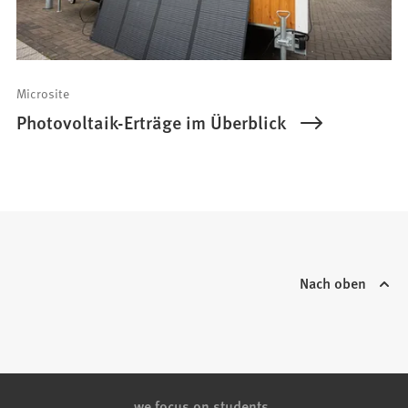
Microsite
Photovoltaik-Erträge im Überblick
Nach oben
we focus on students.