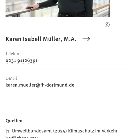
Karen Isabell Müller, M.A.
Telefon
0231 91126391
E-Mail
karen.mueller
fh-dortmund
de
Quellen
[1] Umweltbundesamt (2025) Klimaschutz im Verkehr.
Verfügbar unter: