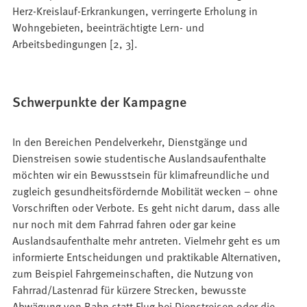
Herz-Kreislauf-Erkrankungen, verringerte Erholung in
Wohngebieten, beeinträchtigte Lern- und
Arbeitsbedingungen [2, 3].
Schwerpunkte der Kampagne
In den Bereichen Pendelverkehr, Dienstgänge und
Dienstreisen sowie studentische Auslandsaufenthalte
möchten wir ein Bewusstsein für klimafreundliche und
zugleich gesundheitsfördernde Mobilität wecken – ohne
Vorschriften oder Verbote. Es geht nicht darum, dass alle
nur noch mit dem Fahrrad fahren oder gar keine
Auslandsaufenthalte mehr antreten. Vielmehr geht es um
informierte Entscheidungen und praktikable Alternativen,
zum Beispiel Fahrgemeinschaften, die Nutzung von
Fahrrad/Lastenrad für kürzere Strecken, bewusste
Abwägung von Bahn statt Flug bei Dienstreisen oder die