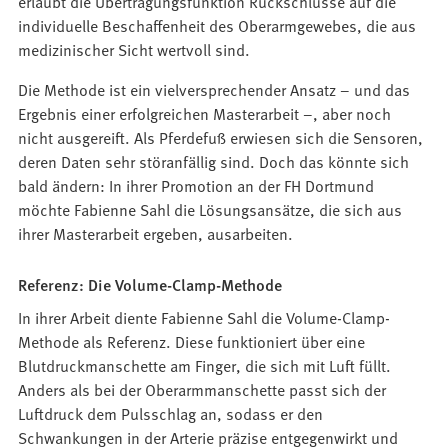
erlaubt die Übertragungsfunktion Rückschlüsse auf die
individuelle Beschaffenheit des Oberarmgewebes, die aus
medizinischer Sicht wertvoll sind.
Die Methode ist ein vielversprechender Ansatz – und das
Ergebnis einer erfolgreichen Masterarbeit –, aber noch
nicht ausgereift. Als Pferdefuß erwiesen sich die Sensoren,
deren Daten sehr störanfällig sind. Doch das könnte sich
bald ändern: In ihrer Promotion an der FH Dortmund
möchte Fabienne Sahl die Lösungsansätze, die sich aus
ihrer Masterarbeit ergeben, ausarbeiten.
Referenz: Die Volume-Clamp-Methode
In ihrer Arbeit diente Fabienne Sahl die Volume-Clamp-
Methode als Referenz. Diese funktioniert über eine
Blutdruckmanschette am Finger, die sich mit Luft füllt.
Anders als bei der Oberarmmanschette passt sich der
Luftdruck dem Pulsschlag an, sodass er den
Schwankungen in der Arterie präzise entgegenwirkt und