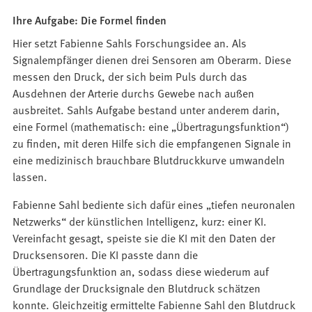
Ihre Aufgabe: Die Formel finden
Hier setzt Fabienne Sahls Forschungsidee an. Als
Signalempfänger dienen drei Sensoren am Oberarm. Diese
messen den Druck, der sich beim Puls durch das
Ausdehnen der Arterie durchs Gewebe nach außen
ausbreitet. Sahls Aufgabe bestand unter anderem darin,
eine Formel (mathematisch: eine „Übertragungsfunktion“)
zu finden, mit deren Hilfe sich die empfangenen Signale in
eine medizinisch brauchbare Blutdruckkurve umwandeln
lassen.
Fabienne Sahl bediente sich dafür eines „tiefen neuronalen
Netzwerks“ der künstlichen Intelligenz, kurz: einer KI.
Vereinfacht gesagt, speiste sie die KI mit den Daten der
Drucksensoren. Die KI passte dann die
Übertragungsfunktion an, sodass diese wiederum auf
Grundlage der Drucksignale den Blutdruck schätzen
konnte. Gleichzeitig ermittelte Fabienne Sahl den Blutdruck