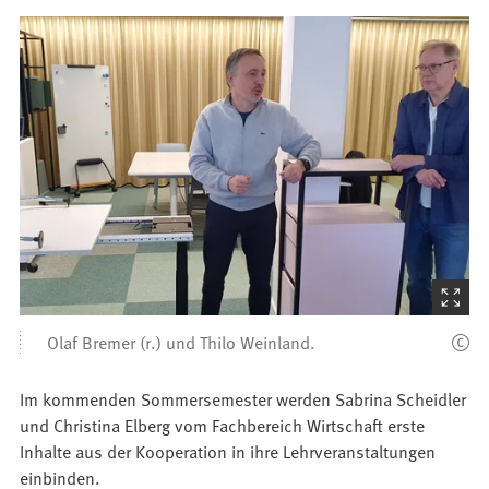
(Startet
den
Olaf Bremer (r.) und Thilo Weinland.
Bilder
Im kommenden Sommersemester werden Sabrina Scheidler
und Christina Elberg vom Fachbereich Wirtschaft erste
Inhalte aus der Kooperation in ihre Lehrveranstaltungen
einbinden.