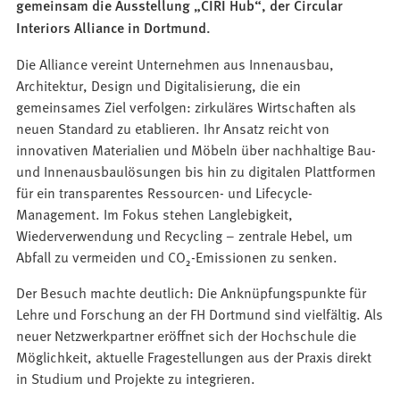
gemeinsam die Ausstellung „CIRI Hub“, der Circular
Interiors Alliance in Dortmund.
Die Alliance vereint Unternehmen aus Innenausbau,
Architektur, Design und Digitalisierung, die ein
gemeinsames Ziel verfolgen: zirkuläres Wirtschaften als
neuen Standard zu etablieren. Ihr Ansatz reicht von
innovativen Materialien und Möbeln über nachhaltige Bau-
und Innenausbaulösungen bis hin zu digitalen Plattformen
für ein transparentes Ressourcen- und Lifecycle-
Management. Im Fokus stehen Langlebigkeit,
Wiederverwendung und Recycling – zentrale Hebel, um
Abfall zu vermeiden und CO₂-Emissionen zu senken.
Der Besuch machte deutlich: Die Anknüpfungspunkte für
Lehre und Forschung an der FH Dortmund sind vielfältig. Als
neuer Netzwerkpartner eröffnet sich der Hochschule die
Möglichkeit, aktuelle Fragestellungen aus der Praxis direkt
in Studium und Projekte zu integrieren.