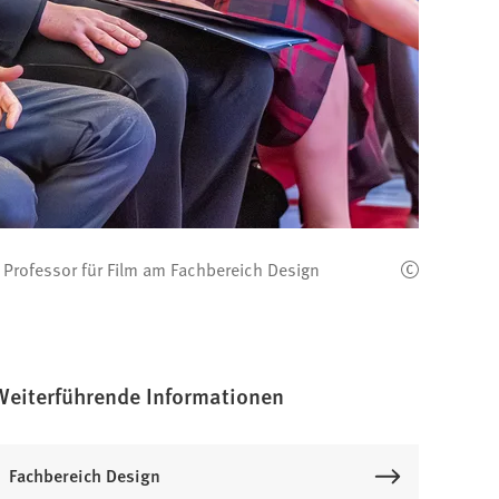
 Professor für Film am Fachbereich Design
Weiterführende Informationen
Fachbereich Design