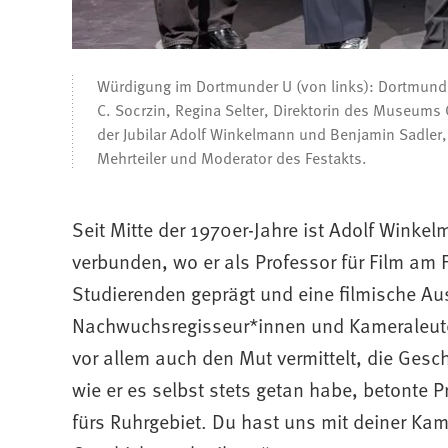
Würdigung im Dortmunder U (von links): Dortmunds
C. Socrzin, Regina Selter, Direktorin des Museums
der Jubilar Adolf Winkelmann und Benjamin Sadler
Mehrteiler und Moderator des Festakts.
Seit Mitte der 1970er-Jahre ist Adolf Wink
verbunden, wo er als Professor für Film am
Studierenden geprägt und eine filmische Au
Nachwuchsregisseur*innen und Kameraleute 
vor allem auch den Mut vermittelt, die Gesc
wie er es selbst stets getan habe, betonte P
fürs Ruhrgebiet. Du hast uns mit deiner Kam