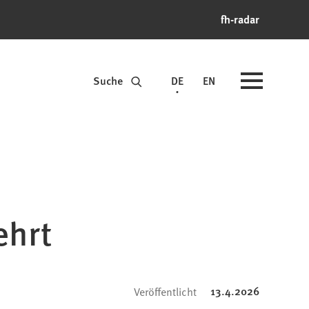
fh-radar
Suche
DE
EN
ehrt
13.4.2026
Veröffentlicht