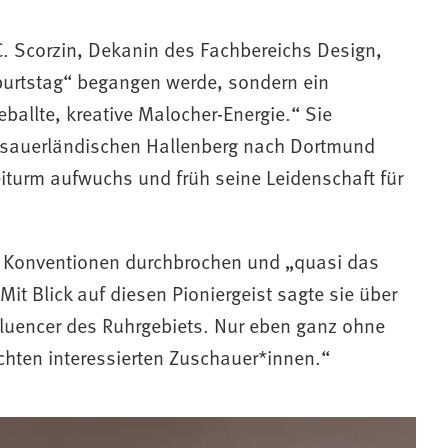
 C. Scorzin, Dekanin des Fachbereichs Design,
eburtstag“ begangen werde, sondern ein
ballte, kreative Malocher-Energie.“ Sie
sauerländischen Hallenberg nach Dortmund
eiturm aufwuchs und früh seine Leidenschaft für
he Konventionen durchbrochen und „quasi das
 Mit Blick auf diesen Pioniergeist sagte sie über
nfluencer des Ruhrgebiets. Nur eben ganz ohne
echten interessierten Zuschauer*innen.“