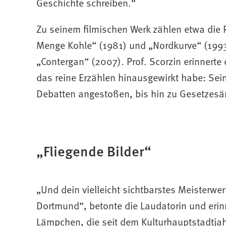
Geschichte schreiben.“
Zu seinem filmischen Werk zählen etwa die R
Menge Kohle“ (1981) und „Nordkurve“ (1993)
„Contergan“ (2007). Prof. Scorzin erinnert
das reine Erzählen hinausgewirkt habe: Sei
Debatten angestoßen, bis hin zu Gesetzesä
„Fliegende Bilder“
„Und dein vielleicht sichtbarstes Meisterwer
Dortmund“, betonte die Laudatorin und erin
Lämpchen, die seit dem Kulturhauptstadtjah