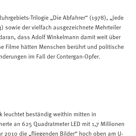
uhrgebiets-Trilogie „Die Abfahrer“ (1978), „Jede
 sowie der vielfach ausgezeichnete Mehrteiler
e daran, dass Adolf Winkelmann damit weit über
ne Filme hätten Menschen berührt und politische
nderungen im Fall der Contergan-Opfer.
k leuchtet beständig weithin mitten in
nerte an 625 Quadratmeter LED mit 1,7 Millionen
r 2010 die „fliegenden Bilder“ hoch oben am U-