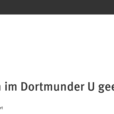
 im Dortmunder U ge
rt