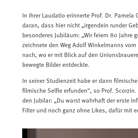
In ihrer Laudatio erinnerte Prof. Dr. Pamela
daran, dass hier nicht „irgendein runder G
besonderes Jubiläum: „Wir feiern 80 Jahre ge
zeichnete den Weg Adolf Winkelmanns vom 
nach, wo er mit Blick auf den Unionsbrauer
bewegte Bilder entdeckte.
In seiner Studienzeit habe er dann filmisc
filmische Selfie erfunden“, so Prof. Scorzin.
den Jubilar: „Du warst wahrhaft der erste I
Filter und noch ganz ohne Likes, dafür mit 