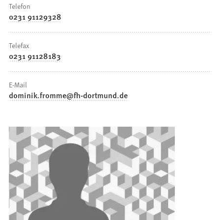
Telefon
0231 91129328
Telefax
0231 91128183
E-Mail
dominik.fromme
fh-dortmund
de