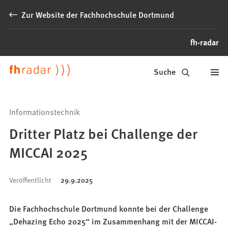
Inhalt anspringen
Zur Website der Fachhochschule Dortmund
fh-radar
News
Suche
der
FH
Informationstechnik
Dortmund
Dritter Platz bei Challenge der
MICCAI 2025
Veröffentlicht
29.9.2025
Die Fachhochschule Dortmund konnte bei der Challenge
„Dehazing Echo 2025“ im Zusammenhang mit der MICCAI-