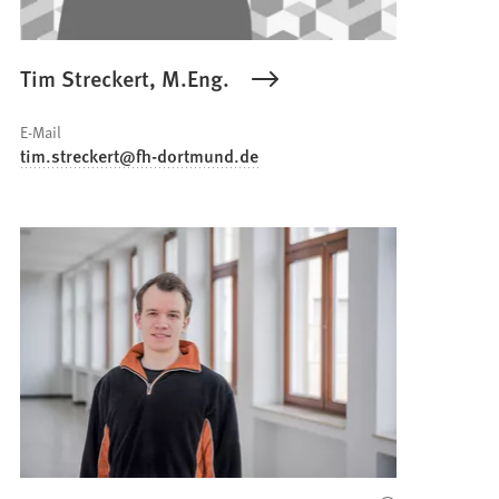
Tim Streckert, M.Eng.
E-Mail
tim.streckert
fh-dortmund
de