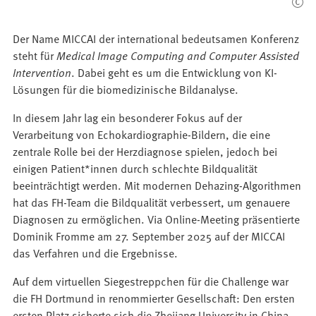
Der Name MICCAI der international bedeutsamen Konferenz
steht für
Medical Image Computing and Computer Assisted
Intervention
. Dabei geht es um die Entwicklung von KI-
Lösungen für die biomedizinische Bildanalyse.
In diesem Jahr lag ein besonderer Fokus auf der
Verarbeitung von Echokardiographie-Bildern, die eine
zentrale Rolle bei der Herzdiagnose spielen, jedoch bei
einigen Patient*innen durch schlechte Bildqualität
beeinträchtigt werden. Mit modernen Dehazing-Algorithmen
hat das FH-Team die Bildqualität verbessert, um genauere
Diagnosen zu ermöglichen. Via Online-Meeting präsentierte
Dominik Fromme am 27. September 2025 auf der MICCAI
das Verfahren und die Ergebnisse.
Auf dem virtuellen Siegestreppchen für die Challenge war
die FH Dortmund in renommierter Gesellschaft: Den ersten
ersten Platz sicherte sich die Zhejiang University in China,