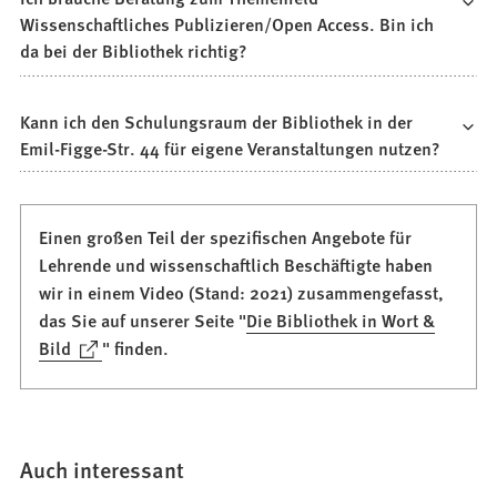
Wissenschaftliches Publizieren/Open Access. Bin ich
da bei der Bibliothek richtig?
Kann ich den Schulungsraum der Bibliothek in der
Emil-Figge-Str. 44 für eigene Veranstaltungen nutzen?
Einen großen Teil der spezifischen Angebote für
Lehrende und wissenschaftlich Beschäftigte haben
wir in einem Video (Stand: 2021) zusammengefasst,
das Sie auf unserer Seite "
Die Bibliothek in Wort &
(Öffnet
Bild
" finden.
in
einem
neuen
Tab)
Auch interessant