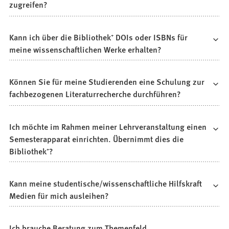
zugreifen?
Kann ich über die Bibliothek⁺ DOIs oder ISBNs für
meine wissenschaftlichen Werke erhalten?
Können Sie für meine Studierenden eine Schulung zur
fachbezogenen Literaturrecherche durchführen?
Ich möchte im Rahmen meiner Lehrveranstaltung einen
Semesterapparat einrichten. Übernimmt dies die
Bibliothek⁺?
Kann meine studentische/wissenschaftliche Hilfskraft
Medien für mich ausleihen?
Ich brauche Beratung zum Themenfeld