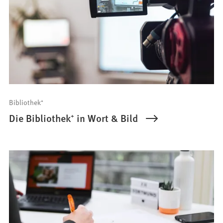
Bibliothek⁺
Die Bibliothek⁺ in Wort & Bild