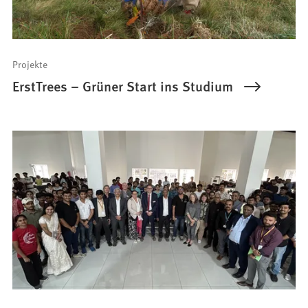
Projekte
ErstTrees – Grüner Start ins Studium