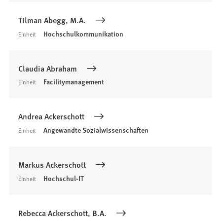
Tilman Abegg, M.A.
Hochschulkommunikation
Einheit
Claudia Abraham
Facilitymanagement
Einheit
Andrea Ackerschott
Angewandte Sozialwissenschaften
Einheit
Markus Ackerschott
Hochschul-IT
Einheit
Rebecca Ackerschott, B.A.