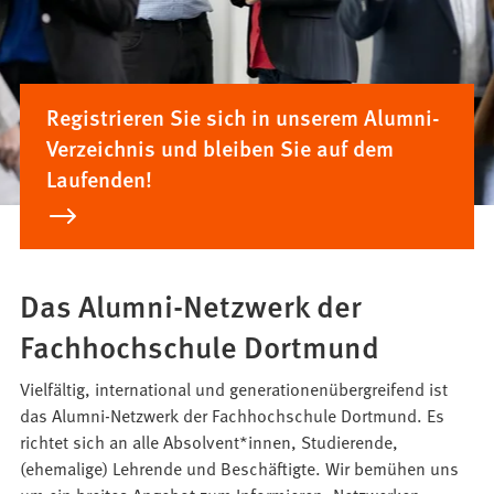
Registrieren Sie sich in unserem Alumni-
Verzeichnis und bleiben Sie auf dem
Laufenden!
Das Alumni-Netzwerk der
Fachhochschule Dortmund
Vielfältig, international und generationenübergreifend ist
das Alumni-Netzwerk der Fachhochschule Dortmund. Es
richtet sich an alle Absolvent*innen, Studierende,
(ehemalige) Lehrende und Beschäftigte. Wir bemühen uns