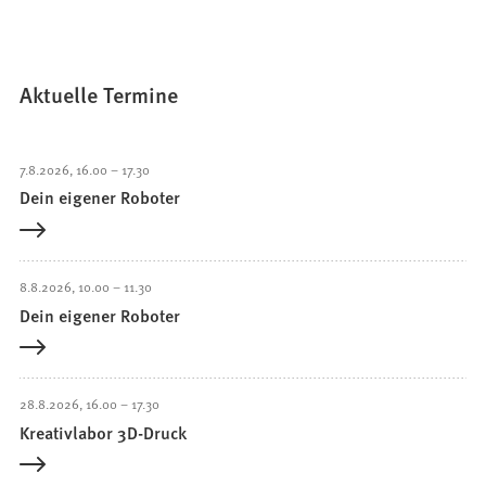
Aktuelle Termine
7.8.2026
16.00
–
17.30
Dein eigener Roboter
8.8.2026
10.00
–
11.30
Dein eigener Roboter
28.8.2026
16.00
–
17.30
Kreativlabor 3D-Druck