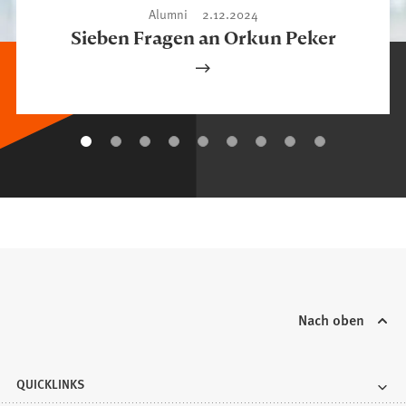
Alumni
2.12.2024
Sieben Fragen an Orkun Peker
Nach oben
QUICKLINKS