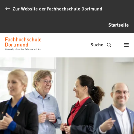
Inhalt anspringen
Zur Website der Fachhochschule Dortmund
Startseite
Alumni
Suche
Fachhochschule
Dortmund