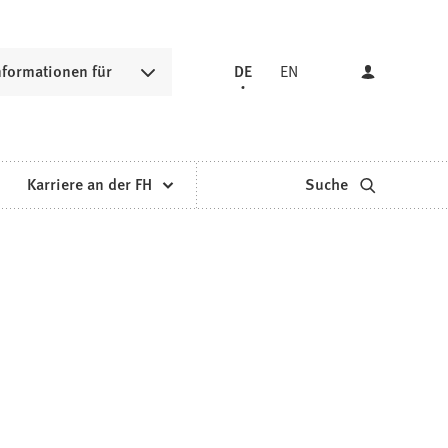
nformationen für
DE
EN
Karriere an der FH
Suche