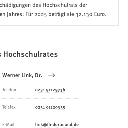
chädigungen des Hochschulrats der
 Jahres: Für 2025 beträgt sie 32.130 Euro.
s Hochschulrates
Werner Link, Dr.
Telefon
0231 91129736
Telefax
0231 91129335
E-Mail
link
fh-dortmund
de