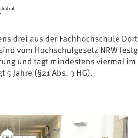
chulrat
ens drei aus der Fachhochschule Dor
sind vom Hochschulgesetz NRW festgel
rung und tagt mindestens viermal im 
 5 Jahre (§21 Abs. 3 HG).