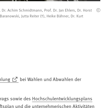
Bilderzoom)
. Dr. Achim Schmidtmann, Prof. Dr. Jan Ehlers, Dr. Horst
Baranowski, Jutta Reiter (†), Heike Bähner, Dr. Kurt
mlung
bei Wahlen und Abwahlen der
trags sowie des
Hochschulentwicklungsplans
splan und die unternehmerischen Aktivitäten