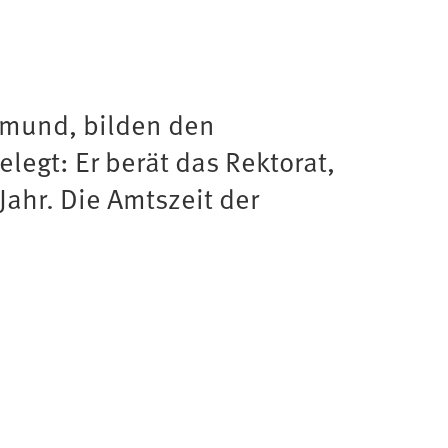
tmund, bilden den
egt: Er berät das Rektorat,
Jahr. Die Amtszeit der