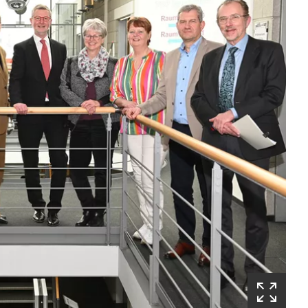
(Startet
den