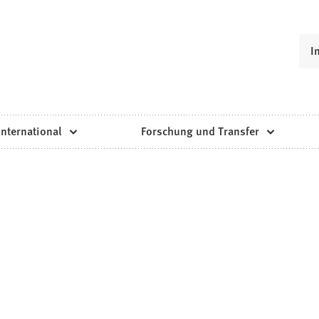
I
International
Forschung und Transfer