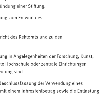
ündung einer Stiftung.
ung zum Entwurf des
icht des Rektorats und zu den
ng in Angelegenheiten der Forschung, Kunst,
te Hochschule oder zentrale Einrichtungen
eutung sind.
Beschlussfassung der Verwendung eines
it einem Jahresfehlbetrag sowie die Entlastung