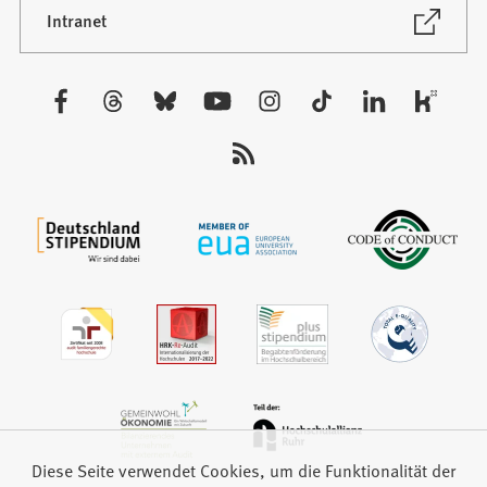
neuen
(Öffnet
Intranet
in
Tab)
einem
neuen
Besuchen
Tab)
Sie
uns
auf:
Diese Seite verwendet Cookies, um die Funktionalität der