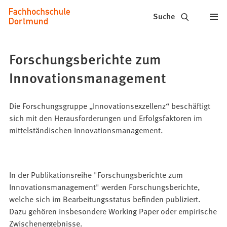
Fachhochschule
Inhalt anspringen
Suche
Dortmund
-
Forschungsberichte zum
Studium,
Innovationsmanagement
Studiengänge,
Bewerbung
Die Forschungsgruppe „Innovationsexzellenz“ beschäftigt
sich mit den Herausforderungen und Erfolgsfaktoren im
mittelständischen Innovationsmanagement.
In der Publikationsreihe "Forschungsberichte zum
Innovationsmanagement" werden Forschungsberichte,
welche sich im Bearbeitungsstatus befinden publiziert.
Dazu gehören insbesondere Working Paper oder empirische
Zwischenergebnisse.