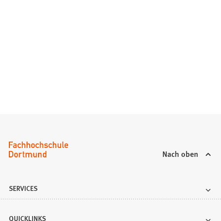
Nach oben
SERVICES
QUICKLINKS