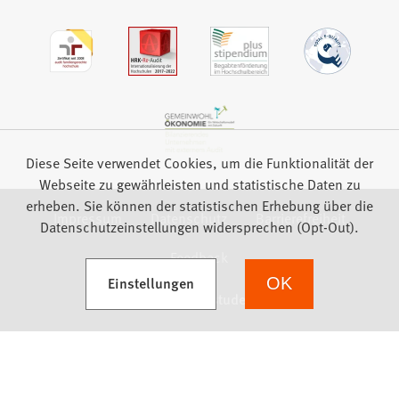
Diese Seite verwendet Cookies, um die Funktionalität der
Webseite zu gewährleisten und statistische Daten zu
erheben. Sie können der statistischen Erhebung über die
Impressum
Datenschutz
Barrierefreiheit
Datenschutzeinstellungen widersprechen (Opt-Out).
Feedback
(Öffnet in einem neuen Tab)
Einstellungen
OK
we focus on students