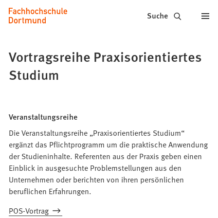
Fachhochschule
Inhalt anspringen
Suche
Dortmund
-
Vortragsreihe Praxisorientiertes
Studium,
Studium
Studiengänge,
Bewerbung
Veranstaltungsreihe
Die Veranstaltungsreihe „Praxisorientiertes Studium“
ergänzt das Pflichtprogramm um die praktische Anwendung
der Studieninhalte. Referenten aus der Praxis geben einen
Einblick in ausgesuchte Problemstellungen aus den
Unternehmen oder berichten von ihren persönlichen
beruflichen Erfahrungen.
POS-Vortrag