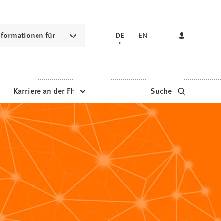
nformationen für
DE
EN
Karriere an der FH
Suche