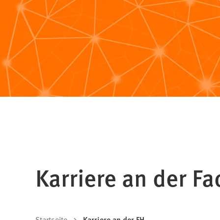
Karriere an der 
Startseite
Karriere an der FH