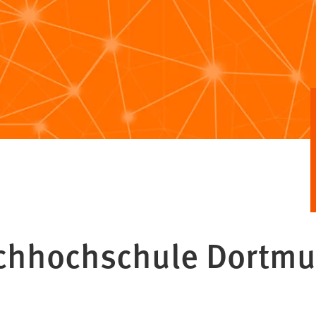
Fachhochschule Dortm