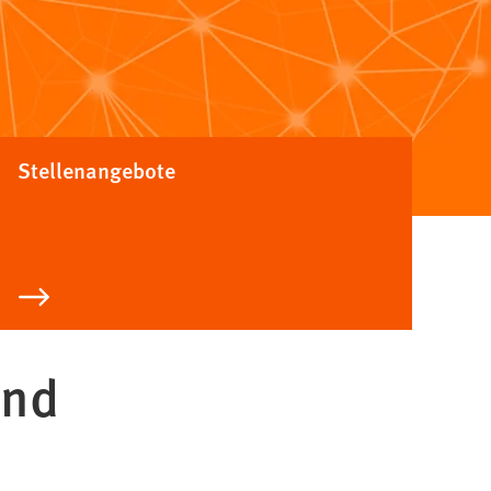
Stellenangebote
und