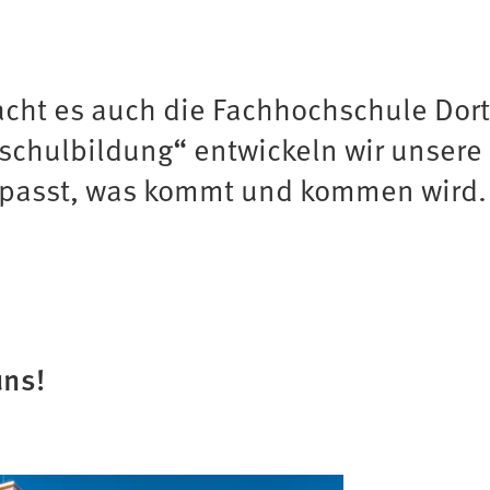
macht es auch die Fachhochschule Do
chulbildung“ entwickeln wir unsere 
anpasst, was kommt und kommen wird.
uns!