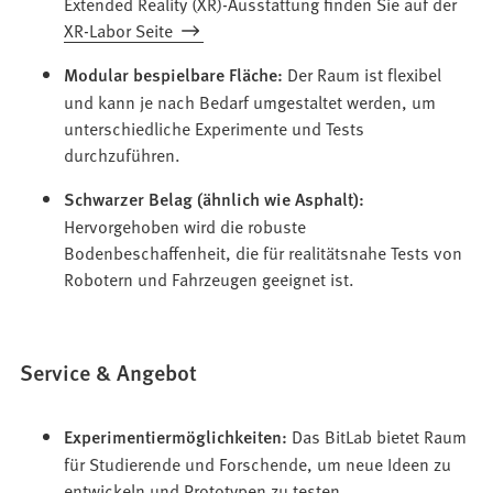
Extended Reality (XR)-Ausstattung finden Sie auf der
XR-Labor Seite
Modular bespielbare Fläche:
Der Raum ist flexibel
und kann je nach Bedarf umgestaltet werden, um
unterschiedliche Experimente und Tests
durchzuführen.
Schwarzer Belag (ähnlich wie Asphalt):
Hervorgehoben wird die robuste
Bodenbeschaffenheit, die für realitätsnahe Tests von
Robotern und Fahrzeugen geeignet ist.
Service & Angebot
Experimentiermöglichkeiten:
Das BitLab bietet Raum
für Studierende und Forschende, um neue Ideen zu
entwickeln und Prototypen zu testen.