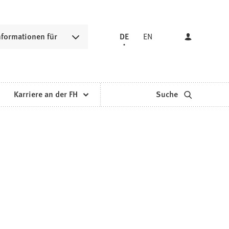
nformationen für
DE
EN
Karriere an der FH
Suche