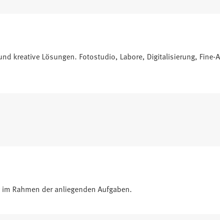
n und kreative Lösungen. Fotostudio, Labore, Digitalisierung, Fin
ng im Rahmen der anliegenden Aufgaben.