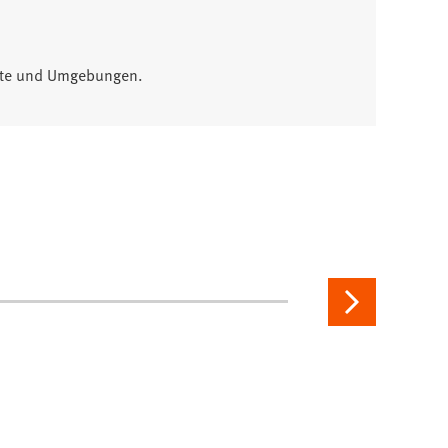
jekte und Umgebungen.
Nächste
Seite