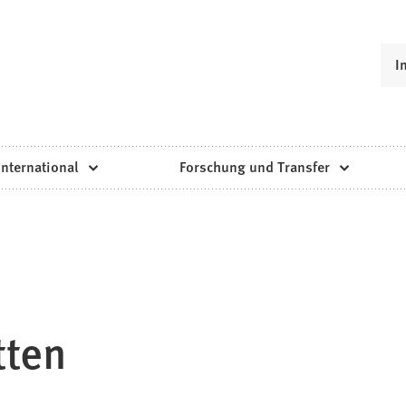
I
International
Forschung und Transfer
tten