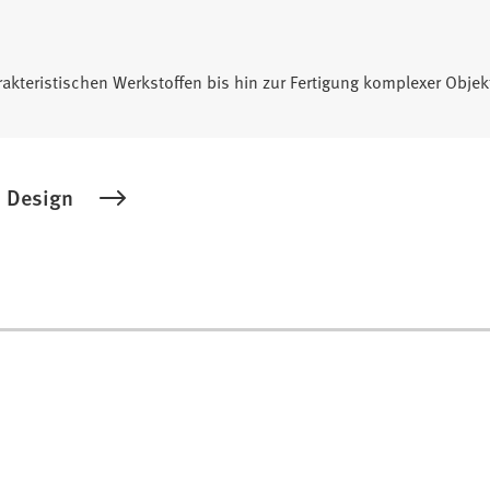
rakteristischen Werkstoffen bis hin zur Fertigung komplexer Ob
s Design