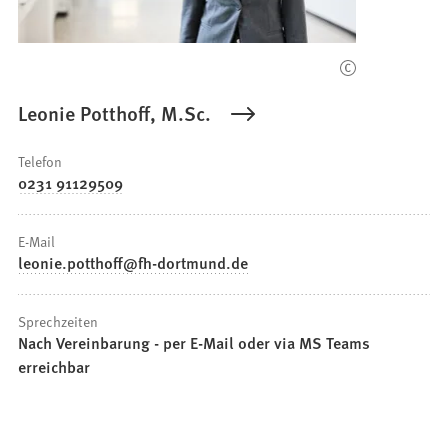
b
)
Leonie Potthoff, M.Sc.
Telefon
0231 91129509
E-Mail
leonie.potthoff
fh-dortmund
de
Sprechzeiten
Nach Vereinbarung - per E-Mail oder via MS Teams
erreichbar