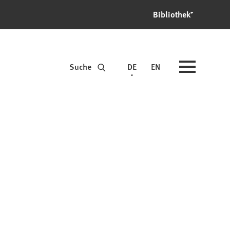
Bibliothek⁺
Suche
DE
EN