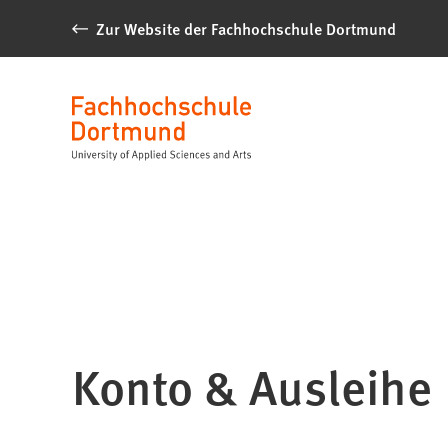
Inhalt anspringen
Zur Website der Fachhochschule Dortmund
Bibliothek⁺
Sprache
Konto & Ausleihe