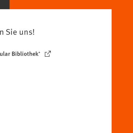
n Sie uns!
lar Bibliothek⁺