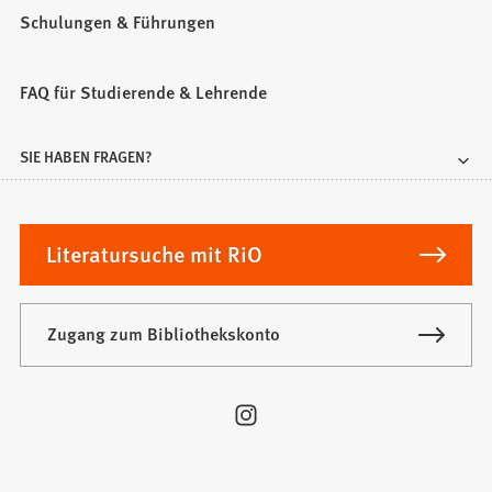
Schulungen & Führungen
FAQ für Studierende & Lehrende
SIE HABEN FRAGEN?
Literatursuche mit RiO
Zugang zum Bibliothekskonto
Besuchen
Sie
uns
auf: