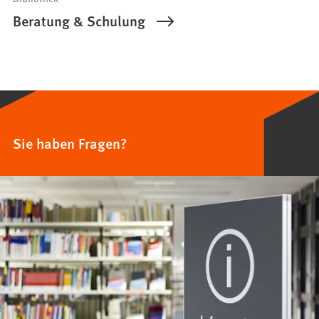
Beratung & Schulung
Sie haben Fragen?