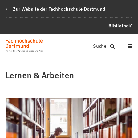
Inhalt anspringen
Zur Website der Fachhochschule Dortmund
Bibliothek⁺
Bibliothek⁺
Suche
Lernen & Arbeiten