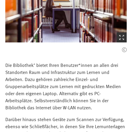
(Startet
den
Bilder
Die Bibliothek⁺ bietet Ihren Benutzer*innen an allen drei
Standorten Raum und Infrastruktur zum Lernen und
Arbeiten. Dazu gehören zahlreiche Einzel- und
Gruppenarbeitsplätze zum Lernen mit gedruckten Medien
oder dem eigenen Laptop. Alternativ gibt es PC-
Arbeitsplätze. Selbstverständlich können Sie in der
Bibliothek das Internet über W-LAN nutzen.
Darüber hinaus stehen Geräte zum Scannen zur Verfügung,
ebenso wie Schließfächer, in denen Sie Ihre Lernunterlagen