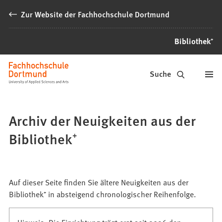
Inhalt anspringen
Zur Website der Fachhochschule Dortmund
Bibliothek⁺
Bibliothek⁺
Suche
Archiv der Neuigkeiten aus der
Bibliothek⁺
Auf dieser Seite finden Sie ältere Neuigkeiten aus der
Bibliothek⁺ in absteigend chronologischer Reihenfolge.
Hinweis: Die Einrichtung trägt erst seit 2026 den