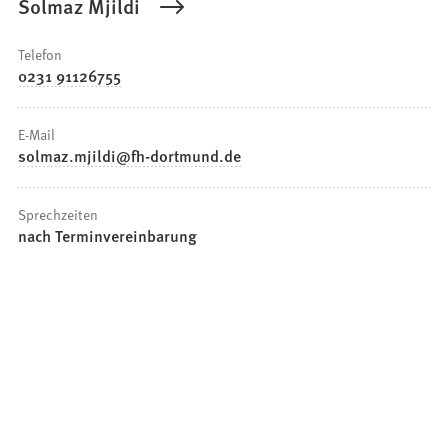
Solmaz Mjildi
Telefon
0231 91126755
E-Mail
solmaz.mjildi
fh-dortmund
de
Sprechzeiten
nach Terminvereinbarung