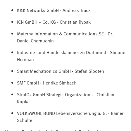
K&K Networks GmbH - Andreas Tracz
ICN GmBH + Co. KG - Christian Rybak
Materna Information & Communications SE - Dr.
Daniel Chernuchin
Industrie- und Handelskammer zu Dortmund - Simone
Herrman
Smart Mechatronics GmbH - Stefan Slooten
SMF GmbH - Henrike Simbach
StratOz GmbH Strategic Organizations - Christian
Kupka
VOLKS­WOHL BUND Lebens­ver­si­che­rung a. G. - Rainer
Schulte