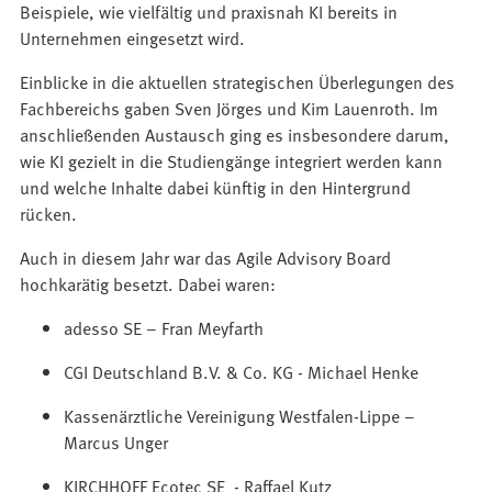
Beispiele, wie vielfältig und praxisnah KI bereits in
Unternehmen eingesetzt wird.
Einblicke in die aktuellen strategischen Überlegungen des
Fachbereichs gaben Sven Jörges und Kim Lauenroth. Im
anschließenden Austausch ging es insbesondere darum,
wie KI gezielt in die Studiengänge integriert werden kann
und welche Inhalte dabei künftig in den Hintergrund
rücken.
Auch in diesem Jahr war das Agile Advisory Board
hochkarätig besetzt. Dabei waren:
adesso SE – Fran Meyfarth
CGI Deutschland B.V. & Co. KG - Michael Henke
Kassenärztliche Vereinigung Westfalen-Lippe –
Marcus Unger
KIRCHHOFF Ecotec SE - Raffael Kutz