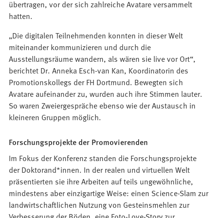
übertragen, vor der sich zahlreiche Avatare versammelt
hatten.
„Die digitalen Teilnehmenden konnten in dieser Welt
miteinander kommunizieren und durch die
Ausstellungsräume wandern, als wären sie live vor Ort“,
berichtet Dr. Anneka Esch-van Kan, Koordinatorin des
Promotionskollegs der FH Dortmund. Bewegten sich
Avatare aufeinander zu, wurden auch ihre Stimmen lauter.
So waren Zweiergespräche ebenso wie der Austausch in
kleineren Gruppen möglich.
Forschungsprojekte der Promovierenden
Im Fokus der Konferenz standen die Forschungsprojekte
der Doktorand*innen. In der realen und virtuellen Welt
präsentierten sie ihre Arbeiten auf teils ungewöhnliche,
mindestens aber einzigartige Weise: einen Science-Slam zur
landwirtschaftlichen Nutzung von Gesteinsmehlen zur
Verbesserung der Böden, eine Foto-Love-Story zur