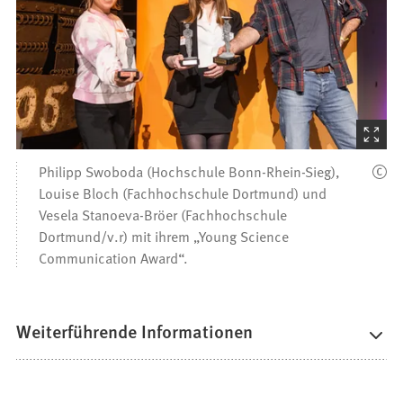
(Startet
den
Philipp Swoboda (Hochschule Bonn-Rhein-Sieg),
Bilder
Louise Bloch (Fachhochschule Dortmund) und
Vesela Stanoeva-Bröer (Fachhochschule
Dortmund/v.r) mit ihrem „Young Science
Communication Award“.
Weiterführende Informationen