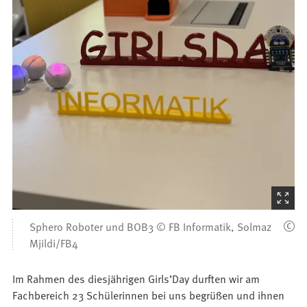
(Startet
den
Sphero Roboter und BOB3 © FB Informatik, Solmaz
Bilder
Mjildi/FB4
Im Rahmen des diesjährigen Girls’Day durften wir am
Fachbereich 23 Schülerinnen bei uns begrüßen und ihnen