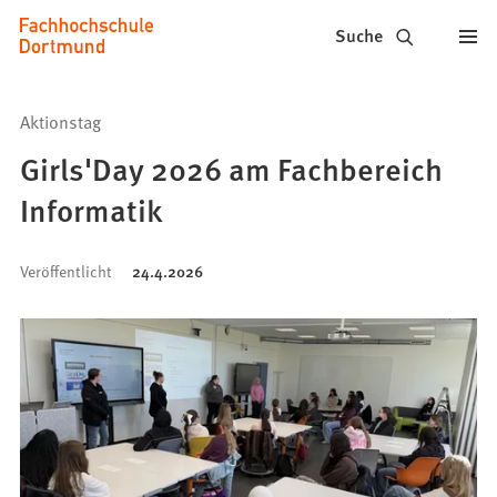
Fachhochschule
Inhalt anspringen
Suche
Dortmund
-
Aktionstag
Studium,
Girls'Day 2026 am Fachbereich
Studiengänge,
Informatik
Bewerbung
Veröffentlicht
24.4.2026