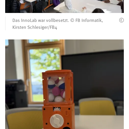
Das InnoLab war vollbesetzt. © FB Informatik,
Kirsten Schlesiger/FB4