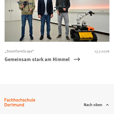
„SmartFarmScape“
13.7.2026
Gemeinsam stark am Himmel
Nach oben