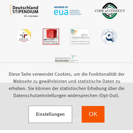
Diese Seite verwendet Cookies, um die Funktionalität der
Webseite zu gewährleisten und statistische Daten zu
erheben. Sie können der statistischen Erhebung über die
Impressum
Datenschutz
Barrierefreiheit
Datenschutzeinstellungen widersprechen (Opt-Out).
Feedback
(Öffnet in einem neuen Tab)
Einstellungen
OK
we focus on students