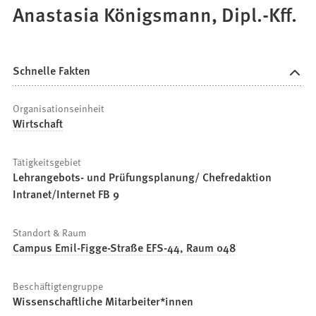
Anastasia Königsmann, Dipl.-Kff.
Schnelle Fakten
Organisationseinheit
Wirtschaft
Tätigkeitsgebiet
Lehrangebots- und Prüfungsplanung/ Chefredaktion
Intranet/Internet FB 9
Standort & Raum
Campus Emil-Figge-Straße EFS-44, Raum 048
Beschäftigtengruppe
Wissenschaftliche Mitarbeiter*innen