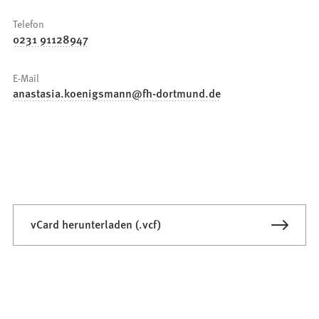
Telefon
0231 91128947
E-Mail
anastasia.koenigsmann
fh-dortmund
de
vCard herunterladen (.vcf)