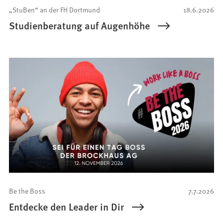
„StuBen“ an der FH Dortmund
18.6.2026
Studienberatung auf Augenhöhe
Be the Boss
7.7.2026
Entdecke den Leader in Dir