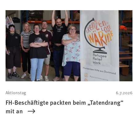
Aktionstag
6.7.2026
FH-Beschäftigte packten beim „Tatendrang“
mit an