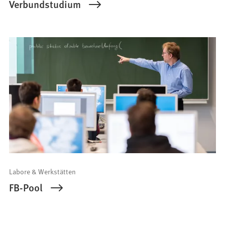
Verbundstudium
Labore & Werkstätten
FB-Pool