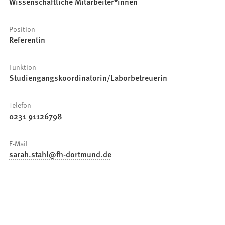
Wissenschaftliche Mitarbeiter*innen
Position
Referentin
Funktion
Studiengangskoordinatorin/Laborbetreuerin
Telefon
0231 91126798
E-Mail
sarah.stahl
fh-dortmund
de