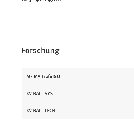
Forschung
MF-MV-TrafoISO
KV-BATT-SYST
KV-BATT-TECH