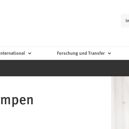
I
International
Forschung und Transfer
Kempen