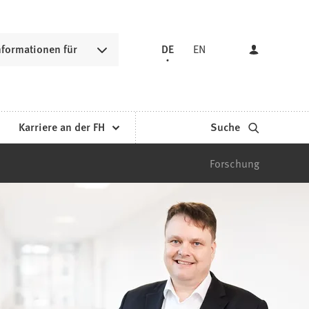
nformationen für
DE
EN
Karriere an der FH
Suche
Forschung