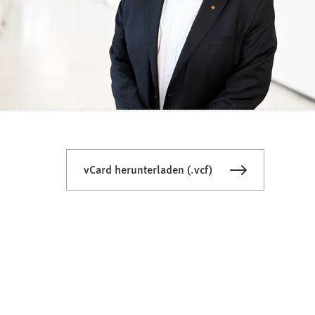
vCard herunterladen (.vcf)