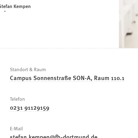
 Stefan Kempen
Standort & Raum
Campus Sonnenstraße SON-A, Raum 110.1
Telefon
0231 91129159
E-Mail
stefan.kempen
fh-dortmund
de