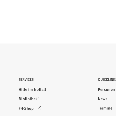
SERVICES
QUICKLINK
Hilfe im Notfall
Personen
Bibliothek⁺
News
(
Termine
FH-Shop
Ö