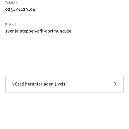
Telefon
0231 91129104
E-Mail
svenja.stepper
fh-dortmund
de
vCard herunterladen (.vcf)