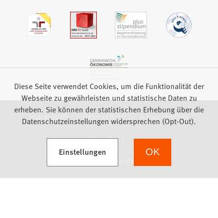
Diese Seite verwendet Cookies, um die Funktionalität der
Webseite zu gewährleisten und statistische Daten zu
erheben. Sie können der statistischen Erhebung über die
Impressum
Datenschutz
Barrierefreiheit
Datenschutzeinstellungen widersprechen (Opt-Out).
Feedback
(Öffnet in einem neuen Tab)
Einstellungen
OK
we focus on students