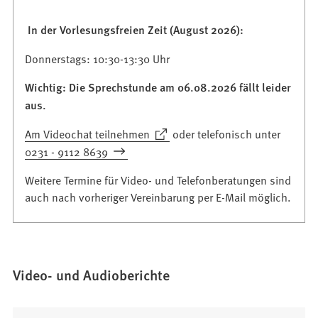
In der Vorlesungsfreien Zeit (August 2026):
Donnerstags: 10:30-13:30 Uhr
Wichtig: Die Sprechstunde am 06.08.2026 fällt leider
aus.
(Öffnet
Am Videochat teilnehmen
oder telefonisch unter
in
0231 - 9112 8639
einem
Weitere Termine für Video- und Telefonberatungen sind
neuen
auch nach vorheriger Vereinbarung per E-Mail möglich.
Tab)
Video- und Audioberichte