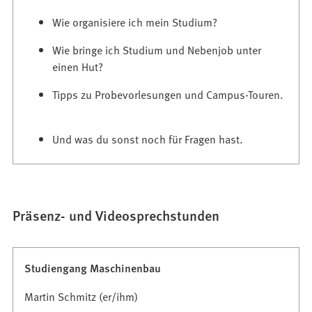
e
n
Wie organisiere ich mein Studium?
T
Wie bringe ich Studium und Nebenjob unter
a
einen Hut?
b
)
Tipps zu Probevorlesungen und Campus-Touren.
Und was du sonst noch für Fragen hast.
Präsenz- und Videosprechstunden
Studiengang Maschinenbau
Martin Schmitz (er/ihm)