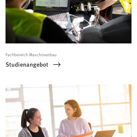
Fachbereich Maschinenbau
Studienangebot