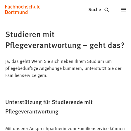
Fachhochschule
Inhalt anspringen
Suche
Dortmund
-
Studieren mit
Studium,
Pflegeverantwortung – geht das?
Studiengänge,
Bewerbung
Ja, das geht! Wenn Sie sich neben Ihrem Studium um
pflegebedürftige Angehörige kümmern, unterstützt Sie der
Familienservice gern.
Unterstützung für Studierende mit
Pflegeverantwortung
Mit unserer Ansprechpartnerin vom Familienservice können