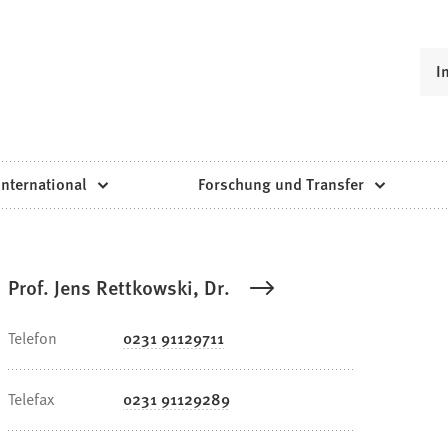
I
International
Forschung und Transfer
Prof. Jens Rettkowski, Dr.
Telefon
0231 91129711
Telefax
0231 91129289