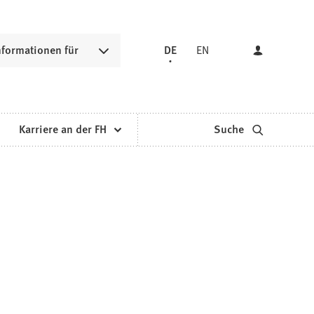
nformationen für
DE
EN
Karriere an der FH
Suche