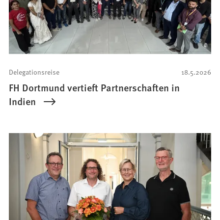
Delegationsreise
18.5.2026
FH Dortmund vertieft Partnerschaften in
Indien