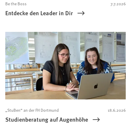
Be the Boss
7.7.2026
Entdecke den Leader in Dir
„StuBen“ an der FH Dortmund
18.6.2026
Studienberatung auf Augenhöhe