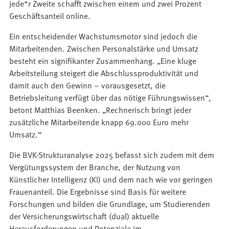
jede*r Zweite schafft zwischen einem und zwei Prozent
Geschäftsanteil online.
Ein entscheidender Wachstumsmotor sind jedoch die
Mitarbeitenden. Zwischen Personalstärke und Umsatz
besteht ein signifikanter Zusammenhang. „Eine kluge
Arbeitsteilung steigert die Abschlussproduktivität und
damit auch den Gewinn – vorausgesetzt, die
Betriebsleitung verfügt über das nötige Führungswissen“,
betont Matthias Beenken. „Rechnerisch bringt jeder
zusätzliche Mitarbeitende knapp 69.000 Euro mehr
Umsatz.“
Die BVK-Strukturanalyse 2025 befasst sich zudem mit dem
Vergütungssystem der Branche, der Nutzung von
Künstlicher Intelligenz (KI) und dem nach wie vor geringen
Frauenanteil. Die Ergebnisse sind Basis für weitere
Forschungen und bilden die Grundlage, um Studierenden
der Versicherungswirtschaft (dual) aktuelle
Herausforderungen und Potenziale im