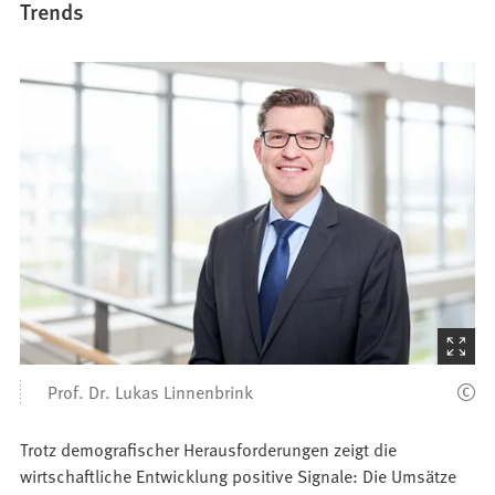
Trends
(Startet
den
Prof. Dr. Lukas Linnenbrink
Bilder
Trotz demografischer Herausforderungen zeigt die
wirtschaftliche Entwicklung positive Signale: Die Umsätze