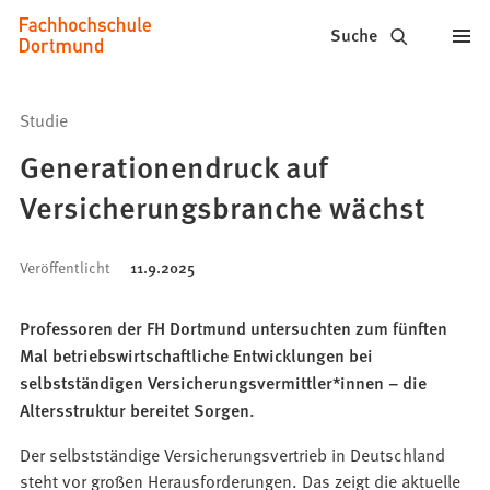
Fachhochschule
Inhalt anspringen
Suche
Dortmund
-
Studie
Studium,
Generationendruck auf
Studiengänge,
Versicherungsbranche wächst
Bewerbung
Veröffentlicht
11.9.2025
Professoren der FH Dortmund untersuchten zum fünften
Mal betriebswirtschaftliche Entwicklungen bei
selbstständigen Versicherungsvermittler*innen – die
Altersstruktur bereitet Sorgen.
Der selbstständige Versicherungsvertrieb in Deutschland
steht vor großen Herausforderungen. Das zeigt die aktuelle