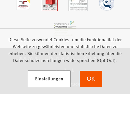
Diese Seite verwendet Cookies, um die Funktionalität der
Webseite zu gewährleisten und statistische Daten zu
erheben. Sie können der statistischen Erhebung über die
Impressum
Datenschutz
Barrierefreiheit
Datenschutzeinstellungen widersprechen (Opt-Out).
Feedback
(Öffnet in einem neuen Tab)
Einstellungen
OK
we focus on students