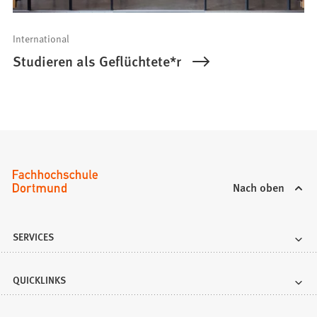
International
Studieren als Geflüchtete*r
Nach oben
SERVICES
QUICKLINKS