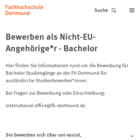
Fachhochschule
Inhalt anspringen
Suche
Dortmund
-
Bewerben als Nicht-EU-
Studium,
Angehörige*r - Bachelor
Studiengänge,
Bewerbung
Hier finden Sie Informationen rund um die Bewerbung für
Bachelor Studiengänge an der FH Dortmund für
ausländische Studienbewerber*innen.
Bei Fragen zur Bewerbung oder Einschreibung:
international-office@fh-dortmund.de
Sie bewerben sich über uni-assist,