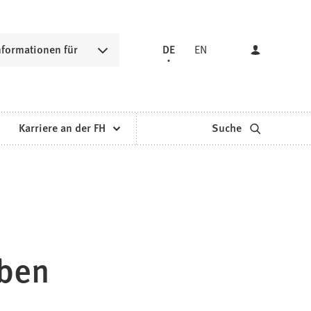
nformationen für
DE
EN
Karriere an der FH
Suche
rben