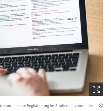
(Startet
den
Bilderzoom)
tmund ist eine Registrierung im Studienplatzportal der