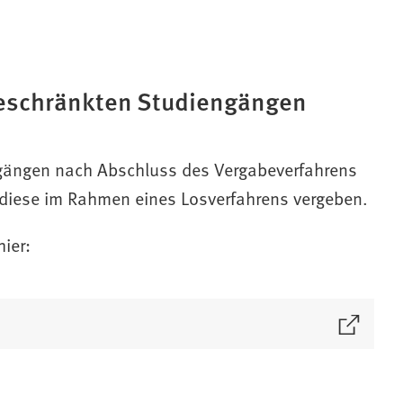
beschränkten Studiengängen
gängen nach Abschluss des Vergabeverfahrens
 diese im Rahmen eines Losverfahrens vergeben.
ier: