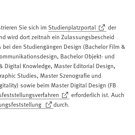
trieren Sie sich im
Studienplatzportal
der
d wird dort zeitnah ein Zulassungsbescheid
ass bei den Studiengängen Design (Bachelor Film &
Kommunikationsdesign, Bachelor Objekt- und
Digital Knowledge, Master Editorial Design,
graphic Studies, Master Szenografie und
tality) sowie beim Master Digital Design (FB
feststellungsverfahren
erforderlich ist. Auch
ungsfeststellung
durch.