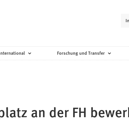
I
International
Forschung und Transfer
platz an der FH bewe