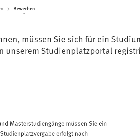
en
Bewerben
önnen, müssen Sie sich für ein Studi
 unserem Studienplatzportal registr
und Masterstudiengänge müssen Sie ein
Studienplatzvergabe erfolgt nach