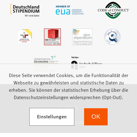
Diese Seite verwendet Cookies, um die Funktionalität der
Webseite zu gewährleisten und statistische Daten zu
erheben. Sie können der statistischen Erhebung über die
Impressum
Datenschutz
Barrierefreiheit
Datenschutzeinstellungen widersprechen (Opt-Out).
Feedback
(Öffnet in einem neuen Tab)
Einstellungen
OK
we focus on students