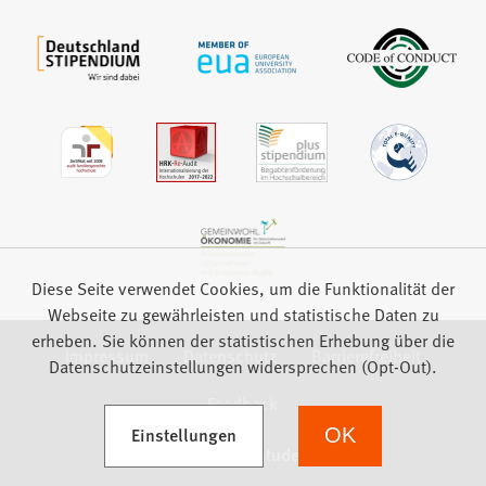
Diese Seite verwendet Cookies, um die Funktionalität der
Webseite zu gewährleisten und statistische Daten zu
erheben. Sie können der statistischen Erhebung über die
Impressum
Datenschutz
Barrierefreiheit
Datenschutzeinstellungen widersprechen (Opt-Out).
Feedback
(Öffnet in einem neuen Tab)
Einstellungen
OK
we focus on students