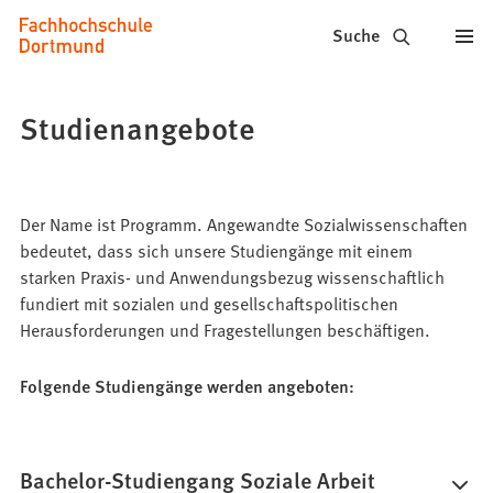
Fachhochschule
Inhalt anspringen
Suche
Dortmund
-
Studienangebote
Studium,
Studiengänge,
Der Name ist Programm. Angewandte Sozialwissenschaften
Bewerbung
bedeutet, dass sich unsere Studiengänge mit einem
starken Praxis- und Anwendungsbezug wissenschaftlich
fundiert mit sozialen und gesellschaftspolitischen
Herausforderungen und Fragestellungen beschäftigen.
Folgende Studiengänge werden angeboten:
Bachelor-Studiengang Soziale Arbeit