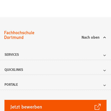
Nach oben
SERVICES
QUICKLINKS
PORTALE
(Öffnet
Jetzt bewerben