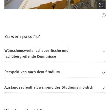
(Startet
den
Bilder
Zu wem passt's?
Wünschenswerte fachspezifische und
fachübergreifende Kenntnisse
Perspektiven nach dem Studium
Auslandsaufenthalt während des Studiums möglich