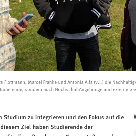
lottmann, Marcel Franke und Antonia Alfs (v.l.) die Nachhaltig
 Studierende, sondern auch Hochschul-Angehörige und externe G
m Studium zu integrieren und den Fokus auf die
diesem Ziel haben Studierende der