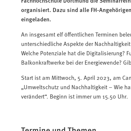
Fachhochschule Dortmund die Seminarrei
organisiert. Dazu sind alle FH-Angehörige
eingeladen.
An insgesamt elf öffentlichen Terminen bel
unterschiedliche Aspekte der Nachhaltigkei
Welche Potenziale hat die Digitalisierung? 
Balkonkraftwerke bei der Energiewende? Gib
Start ist am Mittwoch, 5. April 2023, am 
„Umweltschutz und Nachhaltigkeit – Wie hat
verändert“. Beginn ist immer um 15.50 Uhr.
Termine und Themen