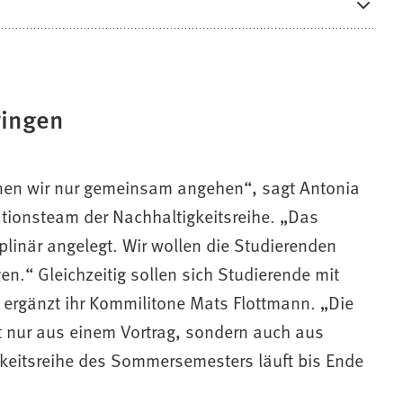
ringen
nen wir nur gemeinsam angehen“, sagt Antonia
sationsteam der Nachhaltigkeitsreihe. „Das
linär angelegt. Wir wollen die Studierenden
.“ Gleichzeitig sollen sich Studierende mit
ergänzt ihr Kommilitone Mats Flottmann. „Die
 nur aus einem Vortrag, sondern auch aus
keitsreihe des Sommersemesters läuft bis Ende