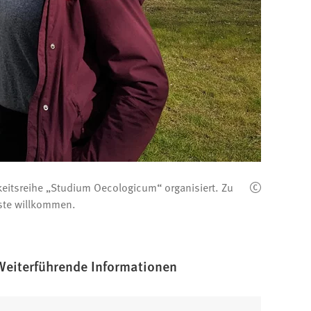
keitsreihe „Studium Oecologicum“ organisiert. Zu
äste willkommen.
Weiterführende Informationen