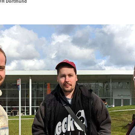
 FH Dortmund