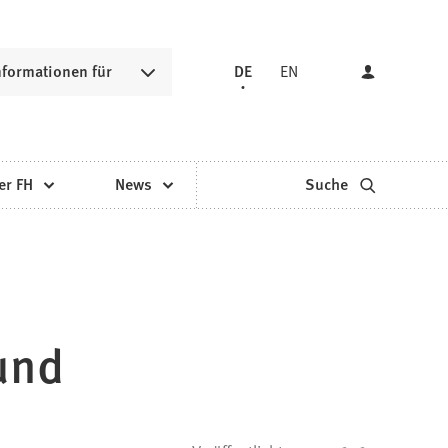
nformationen für
DE
EN
er FH
News
Suche
und