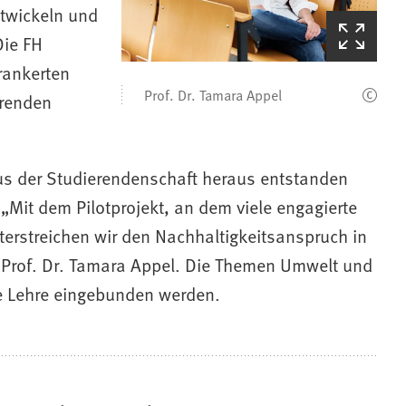
twickeln und
(Startet
Die FH
den
rankerten
Bilderzoom)
Prof. Dr. Tamara Appel
erenden
us der Studierendenschaft heraus entstanden
„Mit dem Pilotprojekt, an dem viele engagierte
terstreichen wir den Nachhaltigkeitsanspruch in
 Prof. Dr. Tamara Appel. Die Themen Umwelt und
rte Lehre eingebunden werden.