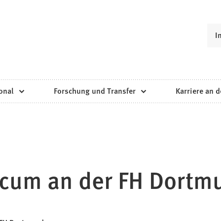
I
onal
Forschung und Transfer
Karriere an d
cum an der FH Dortm