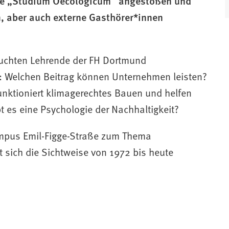
he „Studium Oecologicum“ angestoßen und
n, aber auch externe Gasthörer*innen
euchten Lehrende der FH Dortmund
t: Welchen Beitrag können Unternehmen leisten?
Funktioniert klimagerechtes Bauen und helfen
t es eine Psychologie der Nachhaltigkeit?
Campus Emil-Figge-Straße zum Thema
 sich die Sichtweise von 1972 bis heute