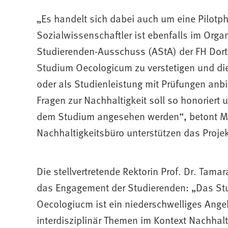
„Es handelt sich dabei auch um eine Pilotp
Sozialwissenschaftler ist ebenfalls im Org
Studierenden-Ausschuss (AStA) der FH Dortm
Studium Oecologicum zu verstetigen und die
oder als Studienleistung mit Prüfungen anb
Fragen zur Nachhaltigkeit soll so honoriert 
dem Studium angesehen werden“, betont Ma
Nachhaltigkeitsbüro unterstützen das Projek
Die stellvertretende Rektorin Prof. Dr. Tamar
das Engagement der Studierenden: „Das S
Oecologiucm ist ein niederschwelliges Ang
interdisziplinär Themen im Kontext Nachhalt