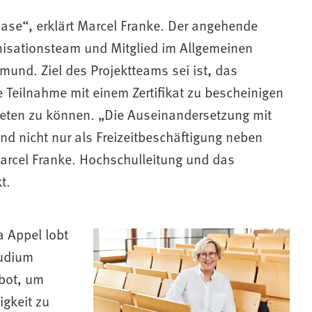
hase“, erklärt Marcel Franke. Der angehende
anisationsteam und Mitglied im Allgemeinen
und. Ziel des Projektteams sei ist, das
 Teilnahme mit einem Zertifikat zu bescheinigen
ieten zu können. „Die Auseinandersetzung mit
und nicht nur als Freizeitbeschäftigung neben
rcel Franke. Hochschulleitung und das
t.
a Appel lobt
tudium
ebot, um
igkeit zu