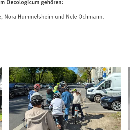
um Oecologicum gehören:
nke, Nora Hummelsheim und Nele Ochmann.