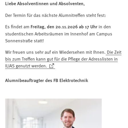
Liebe Absolventinnen und Absolventen,
einem
neuen
Der Termin für das nächste Alumnitreffen steht fest:
Tab)
Es findet am
Freitag, den 20.11.2026 ab 17 Uhr
in den
studentischen Arbeitsräumen im Innenhof am Campus
Sonnenstraße statt!
Wir freuen uns sehr auf ein Wiedersehen mit Ihnen.
Die Zeit
bis zum Treffen kann gut für die Pflege der Adresslisten in
(Öffnet
ILIAS genutzt werden.
in
einem
Alumnibeauftragter des FB Elektrotechnik
neuen
Tab)