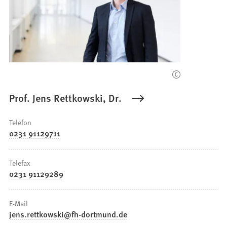
Prof. Jens Rettkowski, Dr.
Telefon
0231 91129711
Telefax
0231 91129289
E-Mail
jens.rettkowski
fh-dortmund
de