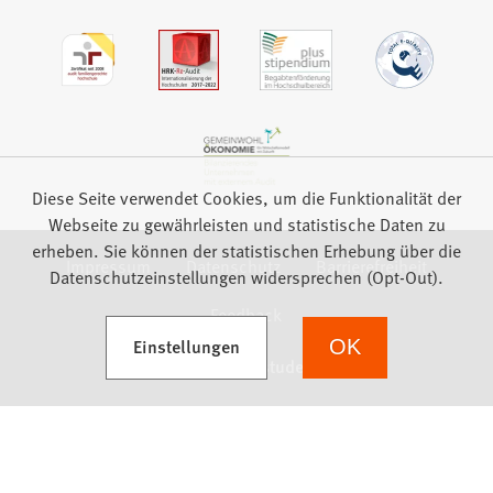
Diese Seite verwendet Cookies, um die Funktionalität der
Webseite zu gewährleisten und statistische Daten zu
erheben. Sie können der statistischen Erhebung über die
Impressum
Datenschutz
Barrierefreiheit
Datenschutzeinstellungen widersprechen (Opt-Out).
Feedback
(Öffnet in einem neuen Tab)
Einstellungen
OK
we focus on students