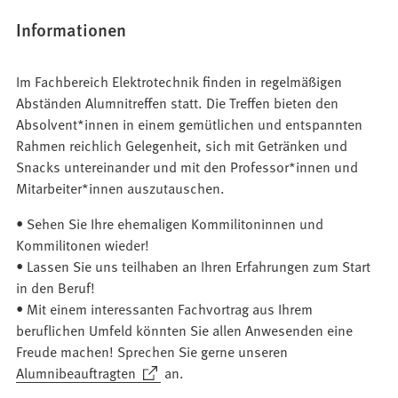
Informationen
Im Fachbereich Elektrotechnik finden in regelmäßigen
Abständen Alumnitreffen statt. Die Treffen bieten den
Absolvent*innen in einem gemütlichen und entspannten
Rahmen reichlich Gelegenheit, sich mit Getränken und
Snacks untereinander und mit den Professor*innen und
Mitarbeiter*innen auszutauschen.
• Sehen Sie Ihre ehemaligen Kommilitoninnen und
Kommilitonen wieder!
• Lassen Sie uns teilhaben an Ihren Erfahrungen zum Start
in den Beruf!
• Mit einem interessanten Fachvortrag aus Ihrem
beruflichen Umfeld könnten Sie allen Anwesenden eine
Freude machen! Sprechen Sie gerne unseren
(Öffnet
Alumnibeauftragten
an.
in